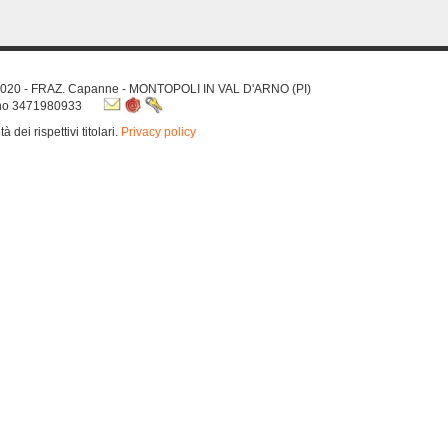
56020 - FRAZ. Capanne - MONTOPOLI IN VAL D'ARNO (PI)
efono 3471980933
à dei rispettivi titolari.
Privacy policy