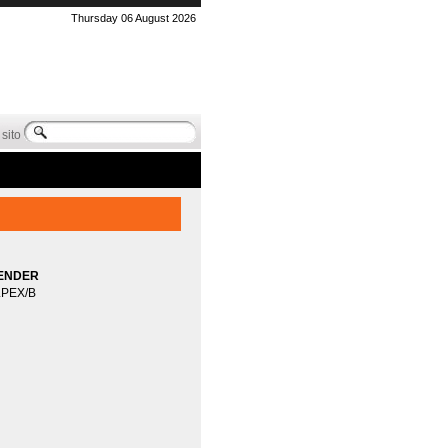
Thursday 06 August 2026
sito
LENDER
LPEX/B