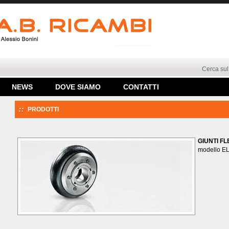
Cerca sul 
NEWS
DOVE SIAMO
CONTATTI
PRODOTTI
GIUNTI F
modello E