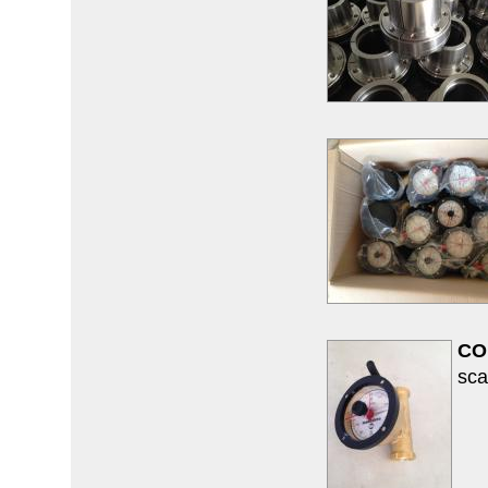
CO
sca