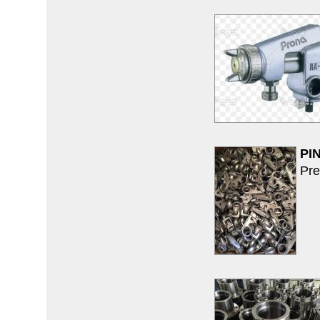
PI
Pre