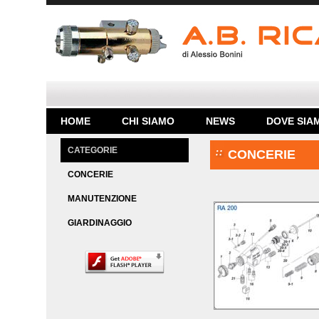
HOME
CHI SIAMO
NEWS
DOVE SIA
CATEGORIE
CONCERIE
CONCERIE
MANUTENZIONE
GIARDINAGGIO